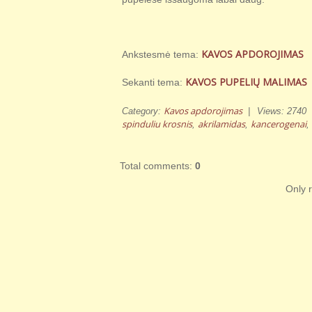
KAVOS APDOROJIMAS
Ankstesmė tema:
KAVOS PUPELIŲ MALIMAS
Sekanti tema:
Kavos apdorojimas
Category
:
|
Views
:
2740
spinduliu krosnis
akrilamidas
kancerogenai
,
,
,
Total comments
:
0
Only 