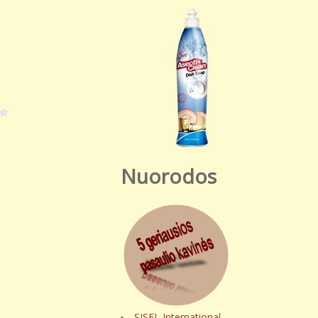
Nuorodos
SISEL International