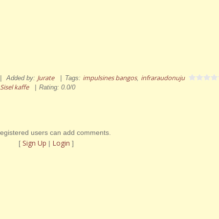
Jurate
impulsines bangos
infraraudonuju
|
Added by
:
|
Tags
:
,
Sisel kaffe
|
Rating
:
0.0
/
0
registered users can add comments.
Sign Up
Login
[
|
]