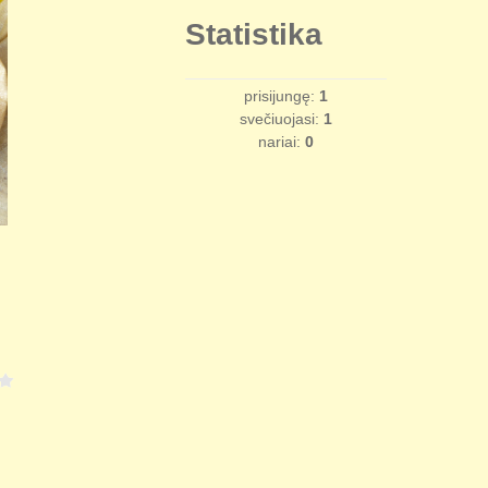
Statistika
prisijungę:
1
svečiuojasi:
1
nariai:
0