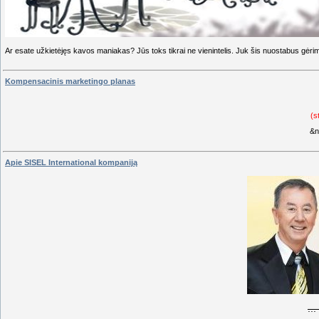
Ar esate užkietėjęs kavos maniakas? Jūs toks tikrai ne vienintelis. Juk šis nuostabus gė
Kompensacinis marketingo planas
(s
&
Apie SISEL International kompaniją
...